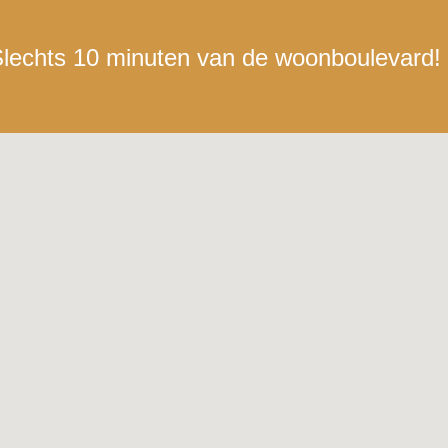
lechts 10 minuten van de woonboulevard!