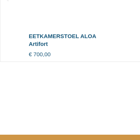
EETKAMERSTOEL ALOA
Artifort
€
700,00