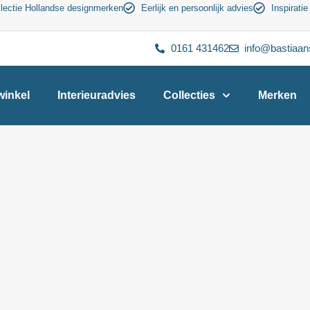
lectie Hollandse designmerken
Eerlijk en persoonlijk advies
Inspiratie
0161 431462
info@bastiaan
inkel
Interieuradvies
Collecties
Merken