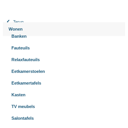
Terug
Wonen
Banken
Fauteuils
Relaxfauteuils
Eetkamerstoelen
Eetkamertafels
Kasten
TV meubels
Salontafels