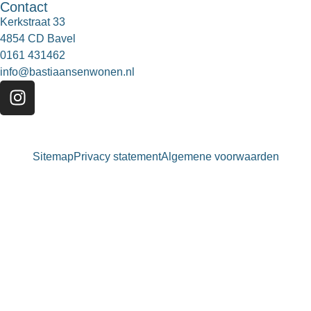
Contact
Kerkstraat 33
4854 CD Bavel
0161 431462
info@bastiaansenwonen.nl
Sitemap
Privacy statement
Algemene voorwaarden
Bastiaansen Wonen
9.3 / 10
900+ beoordelingen