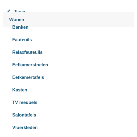
Terug
Wonen
Banken
Fauteuils
Relaxfauteuils
Eetkamerstoelen
Eetkamertafels
Kasten
TV meubels
Salontafels
Vloerkleden