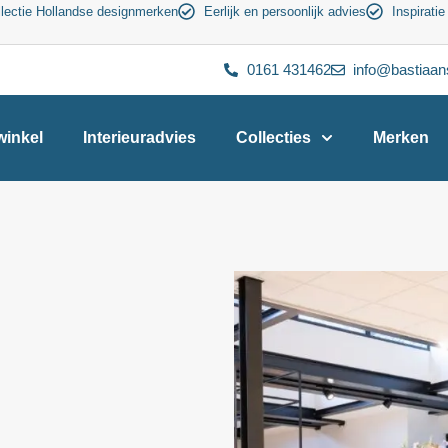
lectie Hollandse designmerken
Eerlijk en persoonlijk advies
Inspiratie
0161 431462
info@bastiaan
inkel
Interieuradvies
Collecties
Merken