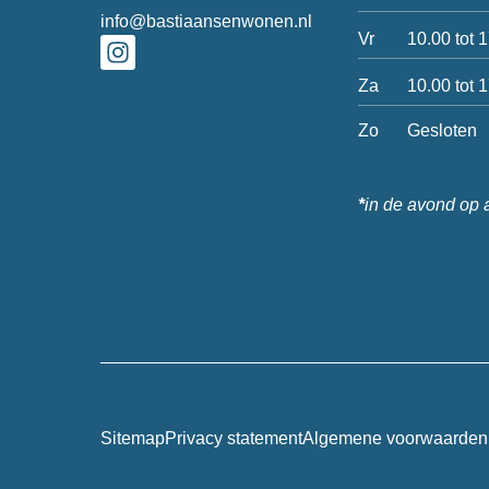
info@bastiaansenwonen.nl
Vr
10.00 tot 
Za
10.00 tot 
Zo
Gesloten
*
in de avond op 
Sitemap
Privacy statement
Algemene voorwaarden