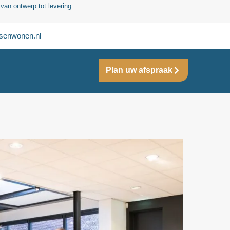
 van ontwerp tot levering
senwonen.nl
Plan uw afspraak