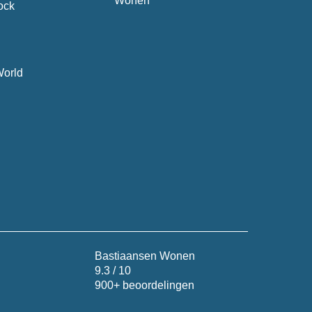
Wonen
ock
World
Bastiaansen Wonen
9.3 / 10
900+ beoordelingen