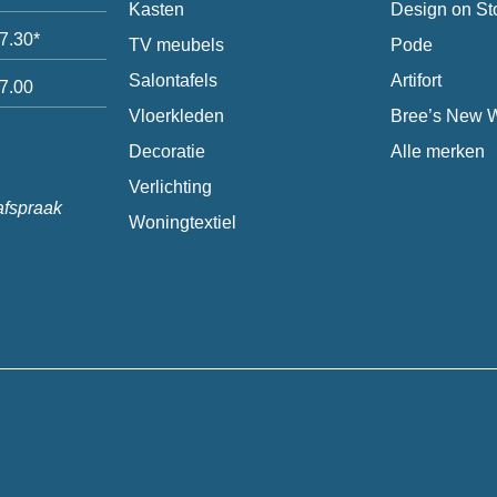
Kasten
Design on St
17.30*
TV meubels
Pode
Salontafels
Artifort
17.00
Vloerkleden
Bree’s New 
Decoratie
Alle merken
Verlichting
afspraak
Woningtextiel