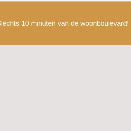
lechts 10 minuten van de woonboulevard!