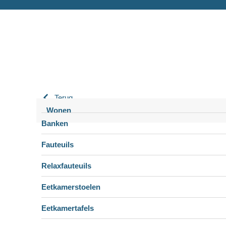
Terug
Wonen
Banken
Fauteuils
Relaxfauteuils
Eetkamerstoelen
Eetkamertafels