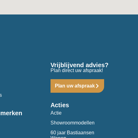
Vrijblijvend advies?
Plan direct uw afspraak!
Plan uw afspraak
s
Acties
 merken
Actie
Showroommodellen
60 jaar Bastiaansen