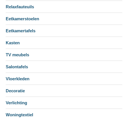
Relaxfauteuils
Eetkamerstoelen
Eetkamertafels
Kasten
TV meubels
Salontafels
Vloerkleden
Decoratie
Verlichting
Woningtextiel