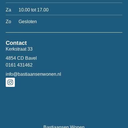
Za
10.00 tot 17.00
Zo
Gesloten
Contact
Kerkstraat 33
4854 CD Bavel
0161 431462
info@bastiaansenwonen.nl
Bastiaansen Wonen