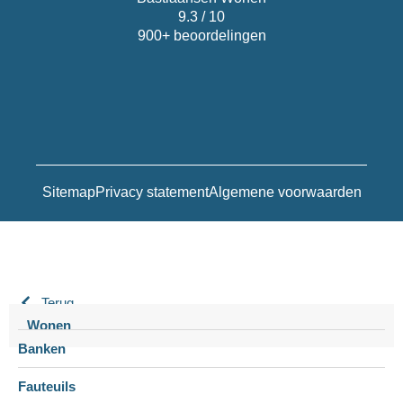
9.3 / 10
900+ beoordelingen
Sitemap
Privacy statement
Algemene voorwaarden
Terug
Wonen
Banken
Fauteuils