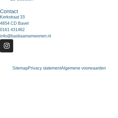
Contact
Kerkstraat 33
4854 CD Bavel
0161 431462
info@bastiaansenwonen.nl
Sitemap
Privacy statement
Algemene voorwaarden
Bastiaansen Wonen
9.3 / 10
900+ beoordelingen