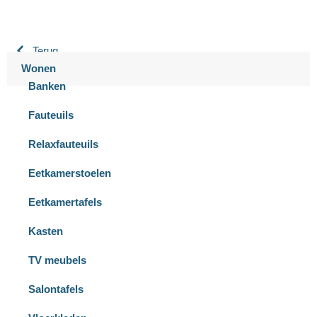
Terug
Wonen
Banken
Fauteuils
Relaxfauteuils
Eetkamerstoelen
Eetkamertafels
Kasten
TV meubels
Salontafels