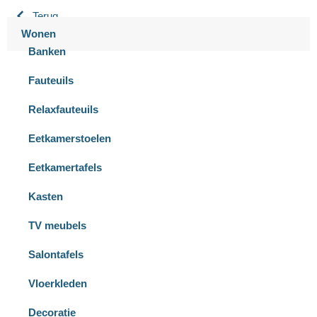
Terug
Wonen
Banken
Fauteuils
Relaxfauteuils
Eetkamerstoelen
Eetkamertafels
Kasten
TV meubels
Salontafels
Vloerkleden
Decoratie