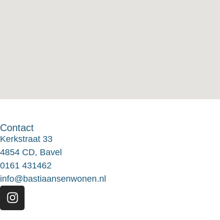
Contact
Kerkstraat 33
4854 CD, Bavel
0161 431462
info@bastiaansenwonen.nl