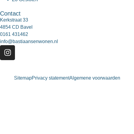
Contact
Kerkstraat 33
4854 CD Bavel
0161 431462
info@bastiaansenwonen.nl
Sitemap
Privacy statement
Algemene voorwaarden
Bastiaansen Wonen
9.3 / 10
900+ beoordelingen