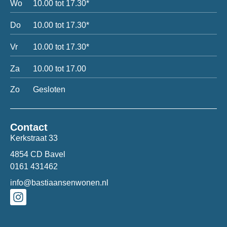
Wo
10.00 tot 17.30*
Do
10.00 tot 17.30*
Vr
10.00 tot 17.30*
Za
10.00 tot 17.00
Zo
Gesloten
Contact
Kerkstraat 33
4854 CD Bavel
0161 431462
info@bastiaansenwonen.nl