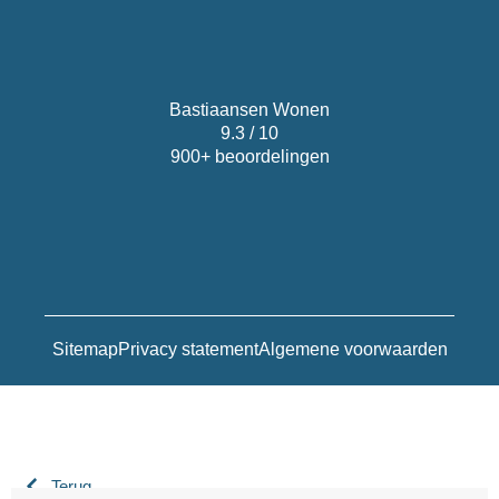
Bastiaansen Wonen
9.3 / 10
900+ beoordelingen
Sitemap
Privacy statement
Algemene voorwaarden
Terug