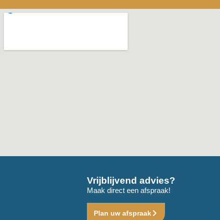
Vrijblijvend advies?
Maak direct een afspraak!
Plan uw afspraak