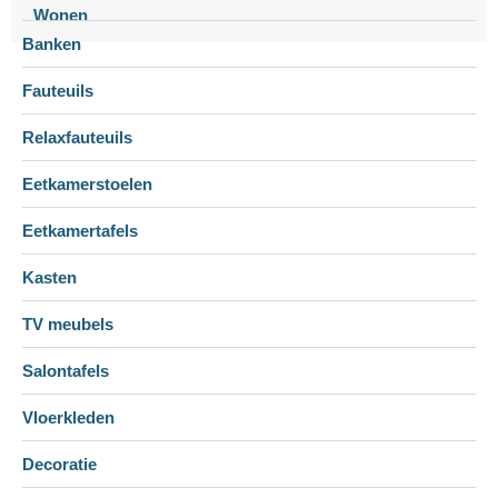
Wonen
Banken
Fauteuils
Relaxfauteuils
Eetkamerstoelen
Eetkamertafels
Kasten
TV meubels
Salontafels
Vloerkleden
Decoratie