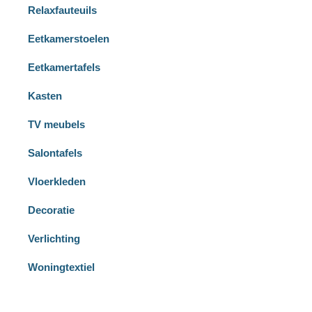
Relaxfauteuils
Eetkamerstoelen
Eetkamertafels
Kasten
TV meubels
Salontafels
Vloerkleden
Decoratie
Verlichting
Woningtextiel