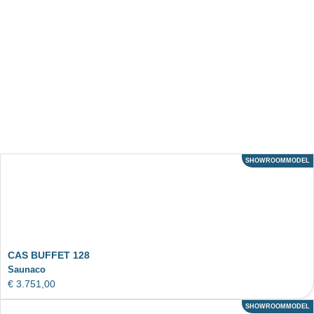
SHOWROOMMODEL
ACTIE
CAS BUFFET 128
Saunaco
€
3.751,00
SHOWROOMMODEL
ACTIE