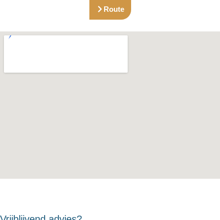
Route
Vrijblijvend advies?