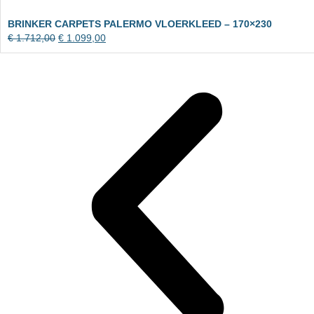
BRINKER CARPETS PALERMO VLOERKLEED – 170×230
€
1.712,00
€
1.099,00