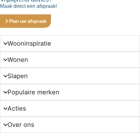
Maak direct een afspraak!
Plan uw afspraak
Wooninspiratie
Wonen
Slapen
Populaire merken
Acties
Over ons