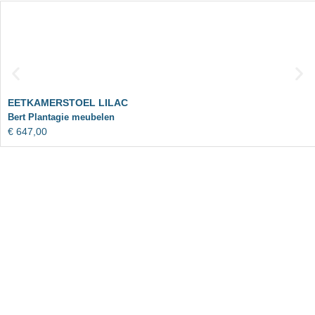
EETKAMERSTOEL LILAC
Bert Plantagie meubelen
€
647,00