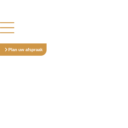
Plan uw afspraak