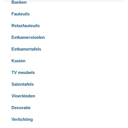
Banken
Fauteuils
Relaxfauteuils
Eetkamerstoelen
Eetkamertafels
Kasten
TV meubels
Salontafels
Vloerkleden
Decoratie
Verlichting