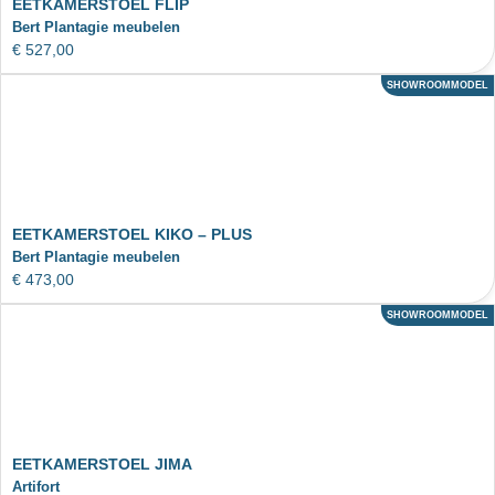
EETKAMERSTOEL FLIP
Bert Plantagie meubelen
€
527,00
SHOWROOMMODEL
ACTIE
EETKAMERSTOEL KIKO – PLUS
Bert Plantagie meubelen
€
473,00
SHOWROOMMODEL
ACTIE
EETKAMERSTOEL JIMA
Artifort