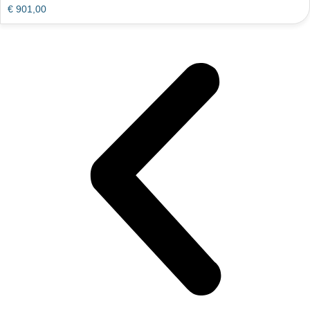
€
901,00