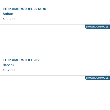
EETKAMERSTOEL SHARK
Artifort
€
852,00
SHOWROOMMODEL
ACTIE
EETKAMERSTOEL JIVE
Harvink
€
870,00
SHOWROOMMODEL
ACTIE