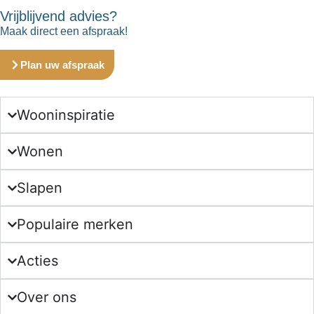
Vrijblijvend advies?
Maak direct een afspraak!
Plan uw afspraak
Wooninspiratie
Wonen
Slapen
Populaire merken
Acties
Over ons