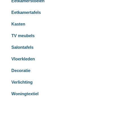
Eetkamerstoelen
Eetkamertafels
Kasten
TV meubels
Salontafels
Vloerkleden
Decoratie
Verlichting
Woningtextiel