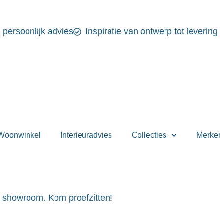
n persoonlijk advies
Inspiratie van ontwerp tot levering
Woonwinkel
Interieuradvies
Collecties
Merke
e showroom. Kom proefzitten!