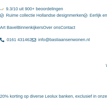
9.3/10 uit 900+ beoordelingen
Ruime collectie Hollandse designmerken
Eerlijk e
Art Bavel
Binnenkijkers
Over ons
Contact
0161 431462
info@bastiaansenwonen.nl
20% korting op diverse Leolux banken, exclusief in onz