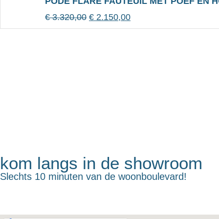
PODE FLARE FAUTEUIL MET POEF EN
€
3.320,00
€
2.150,00
kom langs in de showroom
Slechts 10 minuten van de woonboulevard!