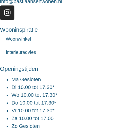
info@bastiaansenwonen.nl
Wooninspiratie
Woonwinkel
Interieuradvies
Openingstijden
Ma
Gesloten
Di
10.00 tot 17.30*
Wo
10.00 tot 17.30*
Do
10.00 tot 17.30*
Vr
10.00 tot 17.30*
Za
10.00 tot 17.00
Zo
Gesloten