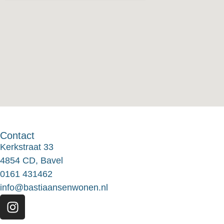
Contact
Kerkstraat 33
4854 CD, Bavel
0161 431462
info@bastiaansenwonen.nl