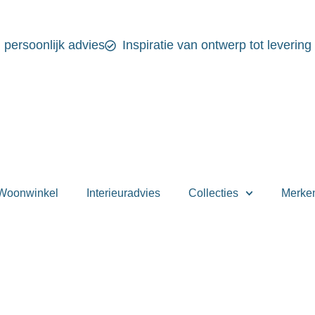
n persoonlijk advies
Inspiratie van ontwerp tot levering
Woonwinkel
Interieuradvies
Collecties
Merke