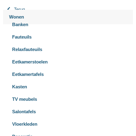
Terug
Wonen
Banken
Fauteuils
Relaxfauteuils
Eetkamerstoelen
Eetkamertafels
Kasten
TV meubels
Salontafels
Vloerkleden