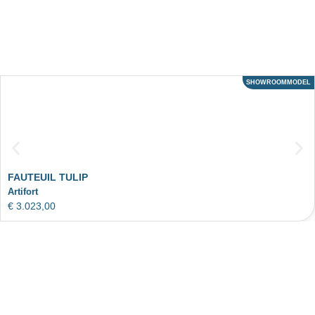
SHOWROOMMODEL
ACTIE
FAUTEUIL TULIP
Artifort
€
3.023,00