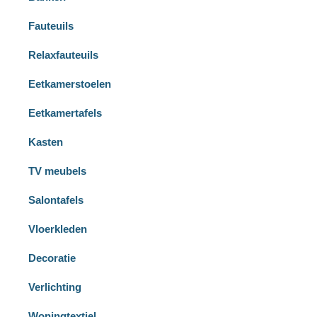
Fauteuils
Relaxfauteuils
Eetkamerstoelen
Eetkamertafels
Kasten
TV meubels
Salontafels
Vloerkleden
Decoratie
Verlichting
Woningtextiel