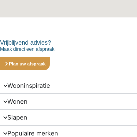
Vrijblijvend advies?
Maak direct een afspraak!
Plan uw afspraak
Wooninspiratie
Wonen
Slapen
Populaire merken