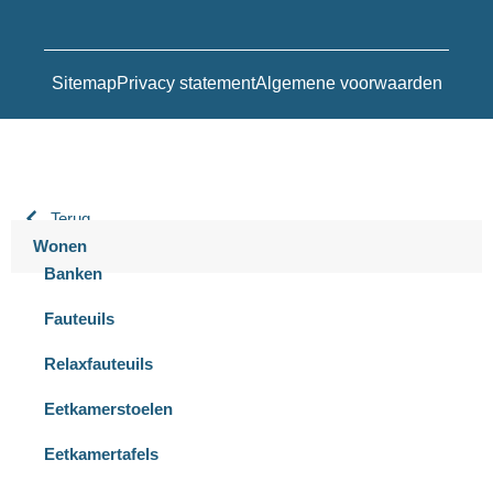
Sitemap
Privacy statement
Algemene voorwaarden
Terug
Wonen
Banken
Fauteuils
Relaxfauteuils
Eetkamerstoelen
Eetkamertafels