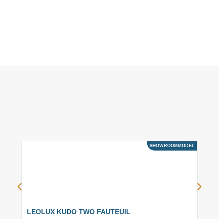
SHOWROOMMODEL
ACTIE
LEOLUX KUDO TWO FAUTEUIL
BEE