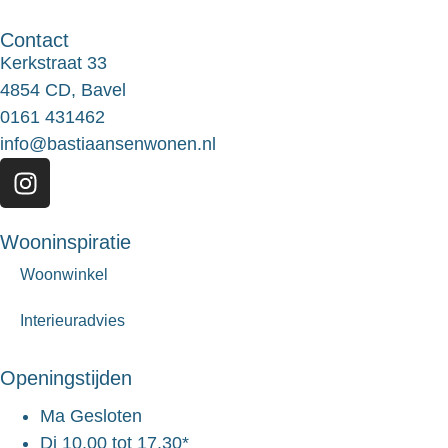
Contact
Kerkstraat 33
4854 CD, Bavel
0161 431462
info@bastiaansenwonen.nl
Wooninspiratie
Woonwinkel
Interieuradvies
Openingstijden
Ma
Gesloten
Di
10.00 tot 17.30*