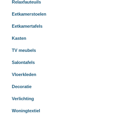
Relaxfauteuils
Eetkamerstoelen
Eetkamertafels
Kasten
TV meubels
Salontafels
Vloerkleden
Decoratie
Verlichting
Woningtextiel