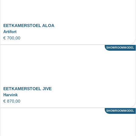
EETKAMERSTOEL ALOA
Artifort
€
700,00
SHOWROOMMODEL
ACTIE
EETKAMERSTOEL JIVE
Harvink
€
870,00
SHOWROOMMODEL
ACTIE