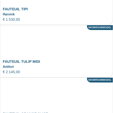
FAUTEUIL TIPI
Harvink
€
1.530,00
SHOWROOMMODEL
ACTIE
FAUTEUIL TULIP MIDI
Artifort
€
2.145,00
SHOWROOMMODEL
ACTIE