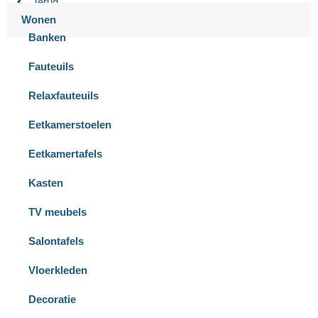
Terug
Wonen
Banken
Fauteuils
Relaxfauteuils
Eetkamerstoelen
Eetkamertafels
Kasten
TV meubels
Salontafels
Vloerkleden
Decoratie