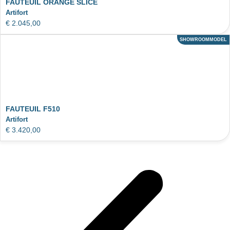
FAUTEUIL ORANGE SLICE
Artifort
€
2.045,00
SHOWROOMMODEL
ACTIE
FAUTEUIL F510
Artifort
€
3.420,00