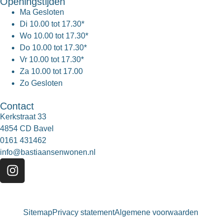
Openingstijden
Ma
Gesloten
Di
10.00 tot 17.30*
Wo
10.00 tot 17.30*
Do
10.00 tot 17.30*
Vr
10.00 tot 17.30*
Za
10.00 tot 17.00
Zo
Gesloten
Contact
Kerkstraat 33
4854 CD Bavel
0161 431462
info@bastiaansenwonen.nl
Sitemap
Privacy statement
Algemene voorwaarden