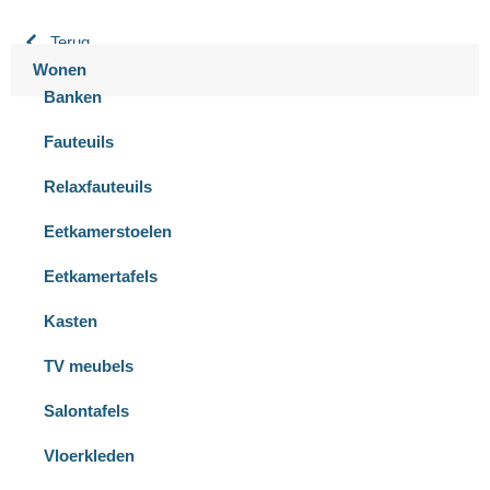
Terug
Wonen
Banken
Fauteuils
Relaxfauteuils
Eetkamerstoelen
Eetkamertafels
Kasten
TV meubels
Salontafels
Vloerkleden