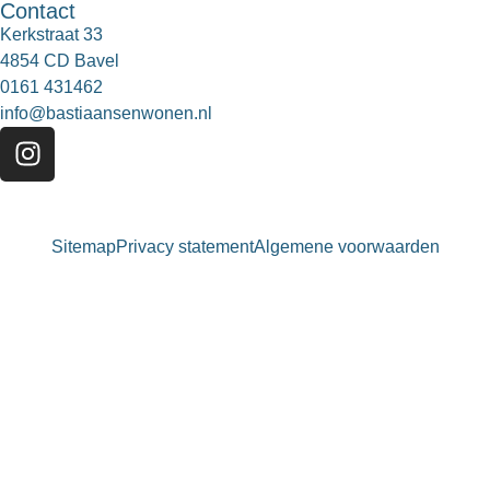
Contact
Kerkstraat 33
4854 CD Bavel
0161 431462
info@bastiaansenwonen.nl
Sitemap
Privacy statement
Algemene voorwaarden
Bastiaansen Wonen
9.3 / 10
900+ beoordelingen