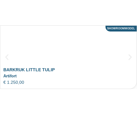
SHOWROOMMODEL
ACTIE
BARKRUK LITTLE TULIP
Artifort
€
1.250,00