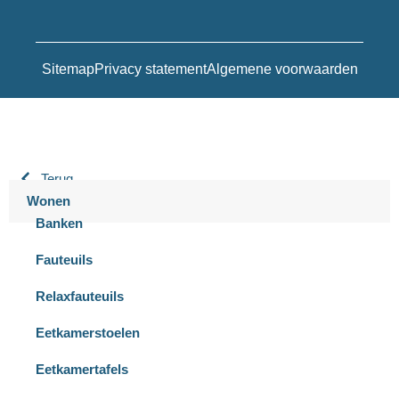
Sitemap
Privacy statement
Algemene voorwaarden
Terug
Wonen
Banken
Fauteuils
Relaxfauteuils
Eetkamerstoelen
Eetkamertafels