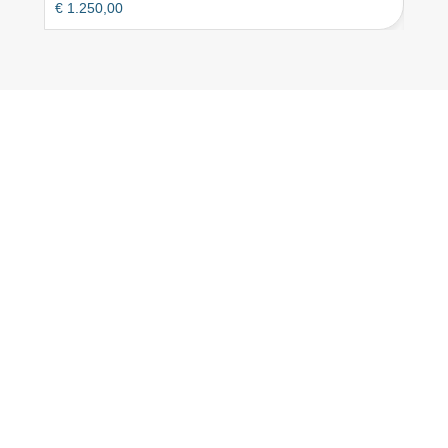
€
1.250,00
€
1.1