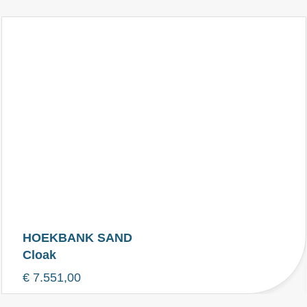
HOEKBANK SAND
Cloak
€
7.551,00