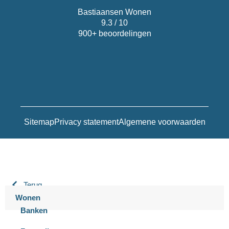
Bastiaansen Wonen
9.3 / 10
900+ beoordelingen
Sitemap
Privacy statement
Algemene voorwaarden
Terug
Wonen
Banken