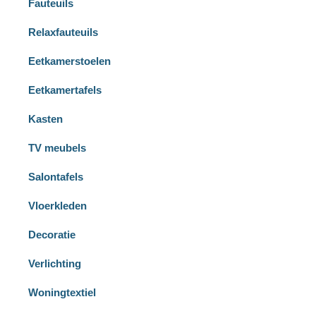
Fauteuils
Relaxfauteuils
Eetkamerstoelen
Eetkamertafels
Kasten
TV meubels
Salontafels
Vloerkleden
Decoratie
Verlichting
Woningtextiel