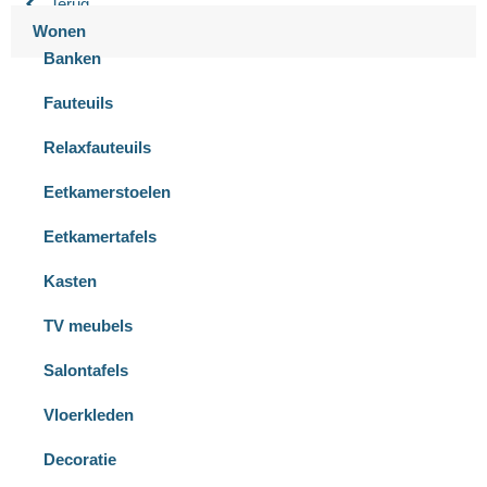
Terug
Wonen
Banken
Fauteuils
Relaxfauteuils
Eetkamerstoelen
Eetkamertafels
Kasten
TV meubels
Salontafels
Vloerkleden
Decoratie