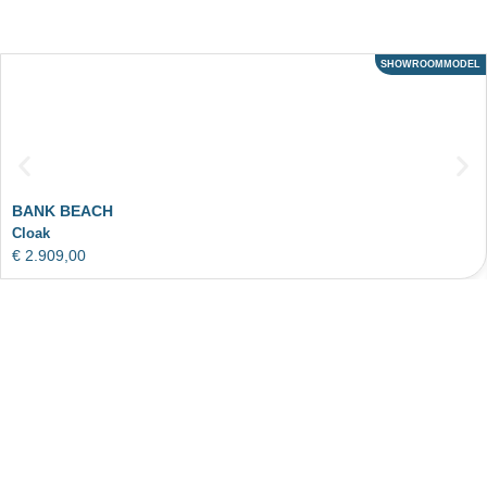
SHOWROOMMODEL
ACTIE
BANK BEACH
Cloak
€
2.909,00