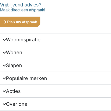
Vrijblijvend advies?
Maak direct een afspraak!
Plan uw afspraak
Wooninspiratie
Wonen
Slapen
Populaire merken
Acties
Over ons