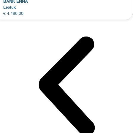
BANK ENNA
Leolux
€
4.480,00