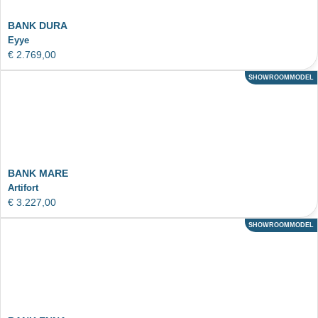
BANK DURA
Eyye
€
2.769,00
SHOWROOMMODEL
ACTIE
BANK MARE
Artifort
€
3.227,00
SHOWROOMMODEL
ACTIE