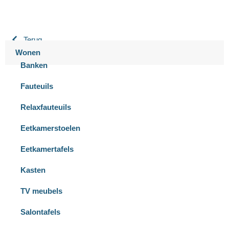
Terug
Wonen
Banken
Fauteuils
Relaxfauteuils
Eetkamerstoelen
Eetkamertafels
Kasten
TV meubels
Salontafels