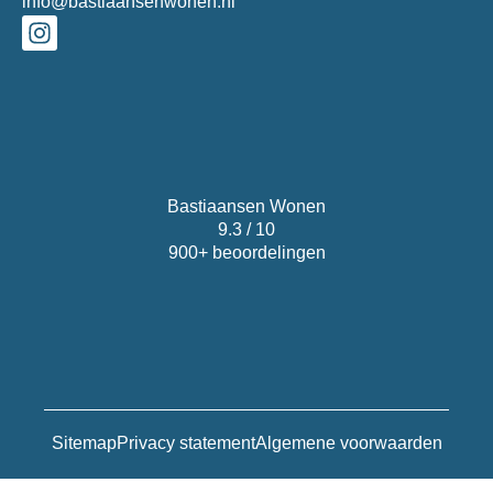
info@bastiaansenwonen.nl
Bastiaansen Wonen
9.3 / 10
900+ beoordelingen
Sitemap
Privacy statement
Algemene voorwaarden