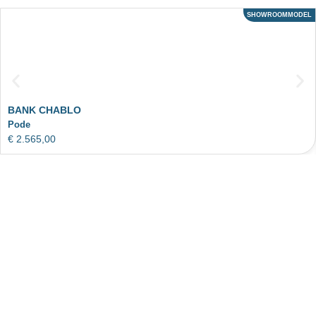
SHOWROOMMODEL
ACTIE
BANK CHABLO
Pode
€
2.565,00