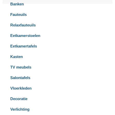
Banken
Fauteuils
Relaxfauteuils
Eetkamerstoelen
Eetkamertafels
Kasten
TV meubels
Salontafels
Vloerkleden
Decoratie
Verlichting