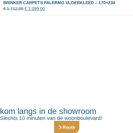
BRINKER CARPETS PALERMO VLOERKLEED – 170×230
€
1.712,00
€
1.099,00
kom langs in de showroom
Slechts 10 minuten van de woonboulevard!
Route