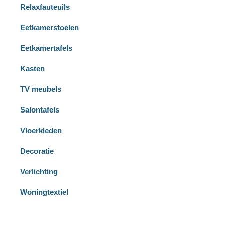
Relaxfauteuils
Eetkamerstoelen
Eetkamertafels
Kasten
TV meubels
Salontafels
Vloerkleden
Decoratie
Verlichting
Woningtextiel