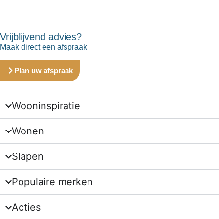
Vrijblijvend advies?
Maak direct een afspraak!
Plan uw afspraak
Wooninspiratie
Wonen
Slapen
Populaire merken
Acties