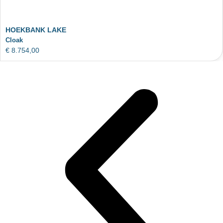
HOEKBANK LAKE
Cloak
€
8.754,00