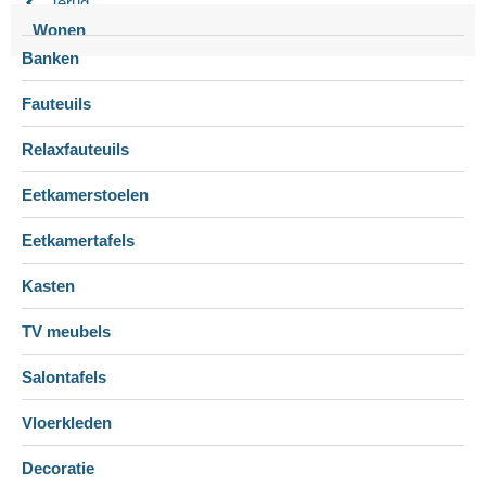
Terug
Wonen
Banken
Fauteuils
Relaxfauteuils
Eetkamerstoelen
Eetkamertafels
Kasten
TV meubels
Salontafels
Vloerkleden
Decoratie