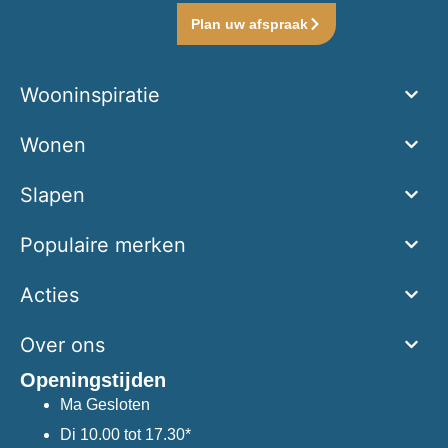
Plan uw afspraak
Wooninspiratie
Wonen
Slapen
Populaire merken
Acties
Over ons
Openingstijden
Ma
Gesloten
Di
10.00 tot 17.30*