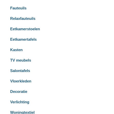
Fauteuils
Relaxfauteuils
Eetkamerstoelen
Eetkamertafels
Kasten
TV meubels
Salontafels
Vloerkleden
Decoratie
Verlichting
Woningtextiel