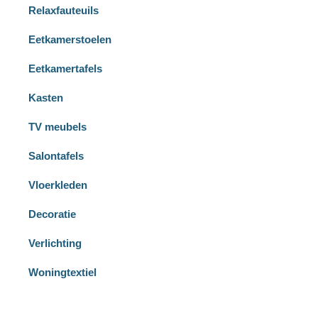
Relaxfauteuils
Eetkamerstoelen
Eetkamertafels
Kasten
TV meubels
Salontafels
Vloerkleden
Decoratie
Verlichting
Woningtextiel