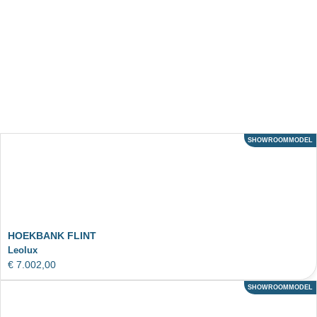
SHOWROOMMODEL
ACTIE
HOEKBANK FLINT
Leolux
€
7.002,00
SHOWROOMMODEL
ACTIE