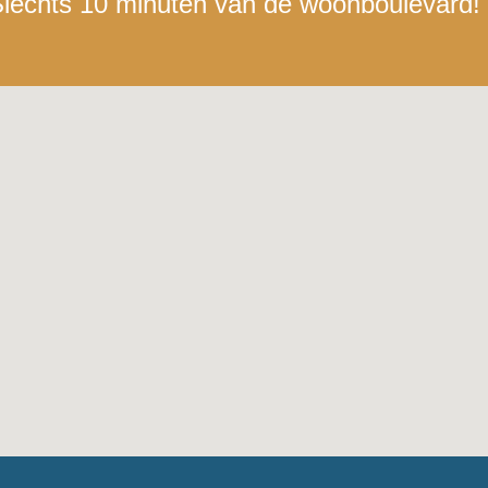
lechts 10 minuten van de woonboulevard!