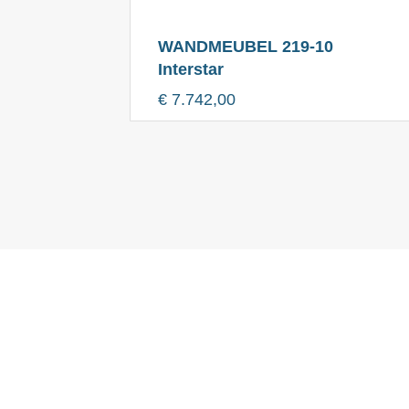
WANDMEUBEL 219-10
Interstar
€
7.742,00