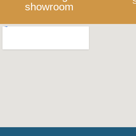
S
showroom