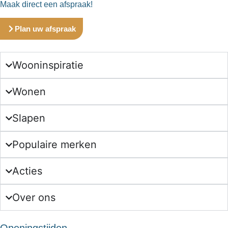
Maak direct een afspraak!
Plan uw afspraak
Wooninspiratie
Wonen
Slapen
Populaire merken
Acties
Over ons