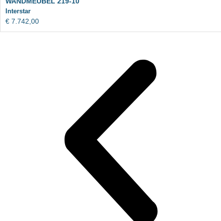
WANDMEUBEL 219-10
Interstar
€
7.742,00