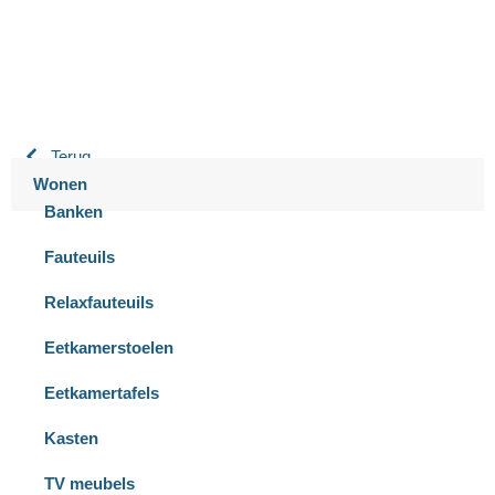
Terug
Wonen
Banken
Fauteuils
Relaxfauteuils
Eetkamerstoelen
Eetkamertafels
Kasten
TV meubels