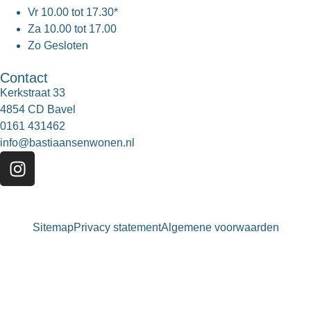
Vr
10.00 tot 17.30*
Za
10.00 tot 17.00
Zo
Gesloten
Contact
Kerkstraat 33
4854 CD Bavel
0161 431462
info@bastiaansenwonen.nl
Sitemap
Privacy statement
Algemene voorwaarden
Bastiaansen Wonen
9.3 / 10
900+ beoordelingen