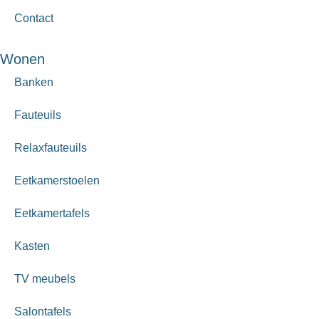
Contact
Wonen
Banken
Fauteuils
Relaxfauteuils
Eetkamerstoelen
Eetkamertafels
Kasten
TV meubels
Salontafels