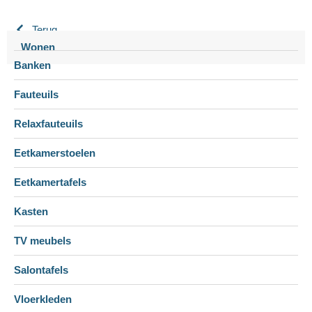
Terug
Wonen
Banken
Fauteuils
Relaxfauteuils
Eetkamerstoelen
Eetkamertafels
Kasten
TV meubels
Salontafels
Vloerkleden