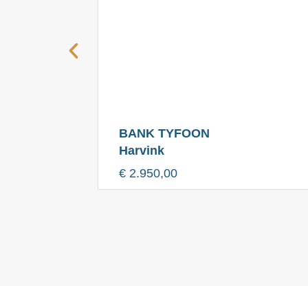
BANK TYFOON
Harvink
€
2.950,00