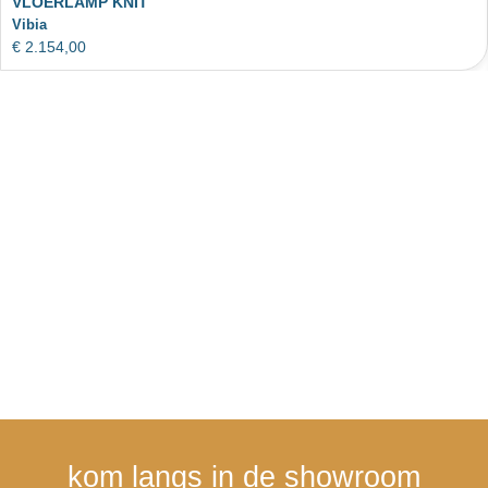
VLOERLAMP KNIT
Vibia
€
2.154,00
kom langs in de showroom