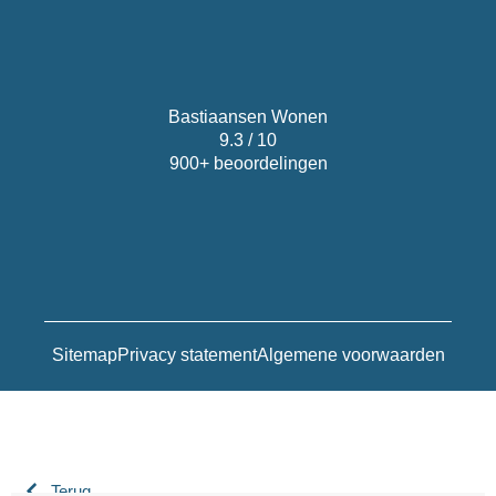
Bastiaansen Wonen
9.3 / 10
900+ beoordelingen
Sitemap
Privacy statement
Algemene voorwaarden
Terug