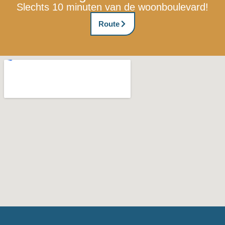
Slechts 10 minuten van de woonboulevard!
Route