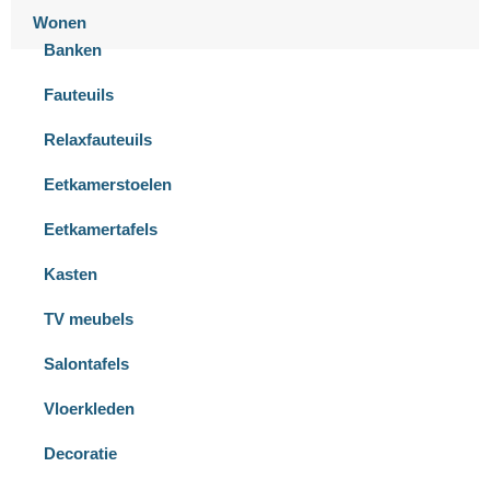
Wonen
Banken
Fauteuils
Relaxfauteuils
Eetkamerstoelen
Eetkamertafels
Kasten
TV meubels
Salontafels
Vloerkleden
Decoratie