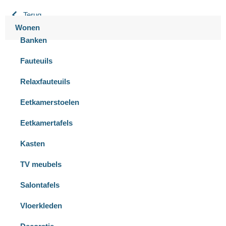
Terug
Wonen
Banken
Fauteuils
Relaxfauteuils
Eetkamerstoelen
Eetkamertafels
Kasten
TV meubels
Salontafels
Vloerkleden