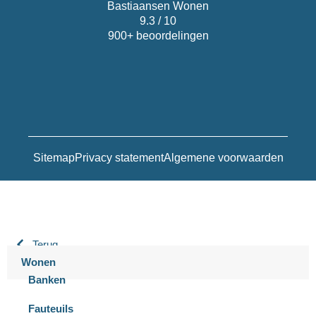
Bastiaansen Wonen
9.3 / 10
900+ beoordelingen
Sitemap
Privacy statement
Algemene voorwaarden
Terug
Wonen
Banken
Fauteuils