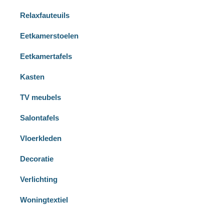
Relaxfauteuils
Eetkamerstoelen
Eetkamertafels
Kasten
TV meubels
Salontafels
Vloerkleden
Decoratie
Verlichting
Woningtextiel