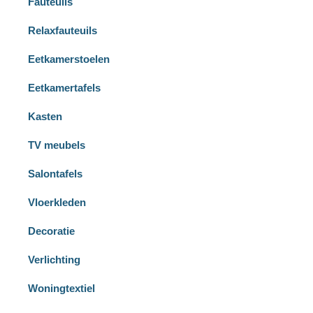
Fauteuils
Relaxfauteuils
Eetkamerstoelen
Eetkamertafels
Kasten
TV meubels
Salontafels
Vloerkleden
Decoratie
Verlichting
Woningtextiel