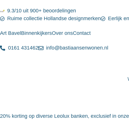
9.3/10 uit 900+ beoordelingen
Ruime collectie Hollandse designmerken
Eerlijk e
Art Bavel
Binnenkijkers
Over ons
Contact
0161 431462
info@bastiaansenwonen.nl
20% korting op diverse Leolux banken, exclusief in onz