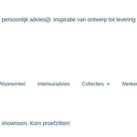
n persoonlijk advies
Inspiratie van ontwerp tot levering
Woonwinkel
Interieuradvies
Collecties
Merke
e showroom. Kom proefzitten!