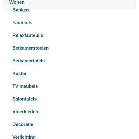
Wonen
Banken
Fauteuils
Relaxfauteuils
Eetkamerstoelen
Eetkamertafels
Kasten
TV meubels
Salontafels
Vloerkleden
Decoratie
Verlichting