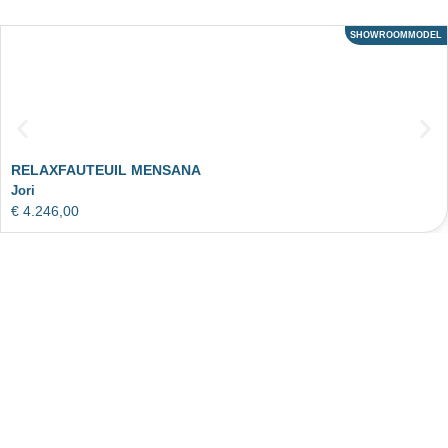
SHOWROOMMODEL
ACTIE
RELAXFAUTEUIL MENSANA
Jori
€
4.246,00